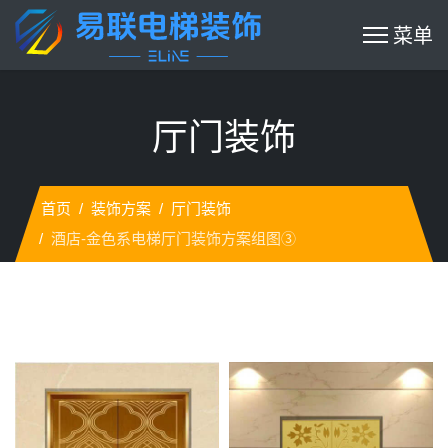
厅门装饰
首页
装饰方案
厅门装饰
酒店-金色系电梯厅门装饰方案组图③