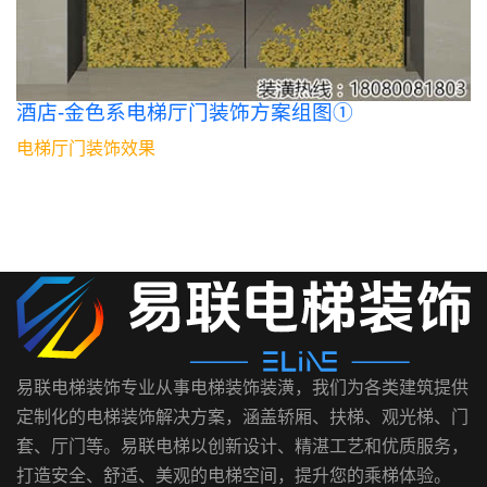
酒店-金色系电梯厅门装饰方案组图①
电梯厅门装饰效果
易联电梯装饰专业从事电梯装饰装潢，我们为各类建筑提供
定制化的电梯装饰解决方案，涵盖轿厢、扶梯、观光梯、门
套、厅门等。易联电梯以创新设计、精湛工艺和优质服务，
打造安全、舒适、美观的电梯空间，提升您的乘梯体验。