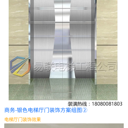
商务-银色电梯厅门装饰方案组图②
电梯厅门装饰效果