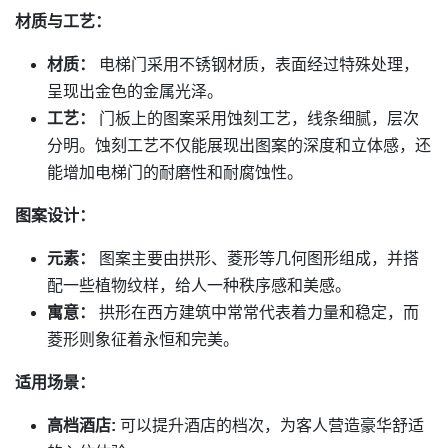
材质与工艺：
材质：
电梯门采用不锈钢材质，表面经过特殊处理，
呈现出金色的金属光泽。
工艺：
门板上的图案采用蚀刻工艺，线条细腻，层次
分明。蚀刻工艺不仅能展现出图案的深度和立体感，还
能增加电梯门的耐磨性和耐腐蚀性。
图案设计：
元素：
图案主要由拱形、菱形等几何图形组成，并搭
配一些植物纹样，给人一种秩序感和美感。
寓意：
拱形在西方建筑中常常代表着力量和稳定，而
菱形则象征着永恒和完美。
适用场景：
高档酒店:
可以提升酒店的档次，为客人营造豪华舒适