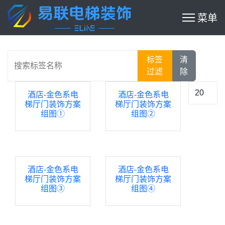
搜索标签名称
标签
清
过滤
除
每页显示
酒店-金色系电
酒店-金色系电
梯厅门装饰方案
梯厅门装饰方案
组图①
组图②
酒店-金色系电
酒店-金色系电
梯厅门装饰方案
梯厅门装饰方案
组图③
组图④