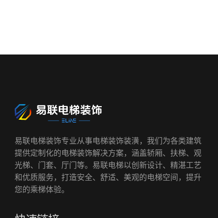
易联电梯装饰专业从事电梯装饰装潢，我们为各类建筑
提供定制化的电梯装饰解决方案，涵盖轿厢、扶梯、观
光梯、门套、厅门等。易联电梯以创新设计、精湛工艺
和优质服务，打造安全、舒适、美观的电梯空间，提升
您的乘梯体验。