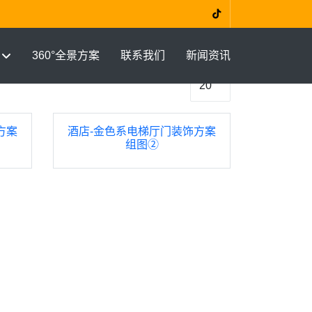
360°全景方案
联系我们
新闻资讯
每页显示条数
方案
酒店-金色系电梯厅门装饰方案
组图②