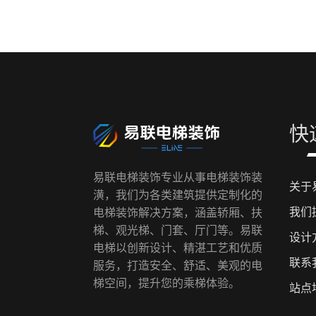
快
易联电梯装饰专业从事电梯装饰装
关于
潢，我们为各类建筑提供定制化的
我们
电梯装饰解决方案，涵盖轿厢、扶
梯、观光梯、门套、厅门等。易联
设计
电梯以创新设计、精湛工艺和优质
联系
服务，打造安全、舒适、美观的电
梯空间，提升您的乘梯体验。
站点