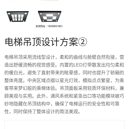
电梯吊顶设计方案②
电梯吊顶采用流线型设计，柔和的曲线与舱壁自然衔接，营
造出舒缓流畅的视觉感受。内置的LED灯带散发出均匀柔和
的暖白光，避免了直射带来的眩晕感，同时也提升了轿厢的
整体亮度。中央区域点缀以星光灯效，模拟点点繁星，为乘
客带来梦幻般的乘梯体验。吊顶面板采用轻质环保材料，兼
顾美观与实用。此外，通风系统和紧急出口等功能模块被巧
妙地隐藏在吊顶结构中，确保了电梯运行的安全性和可靠
性，同时保持了整体设计的简洁美观。