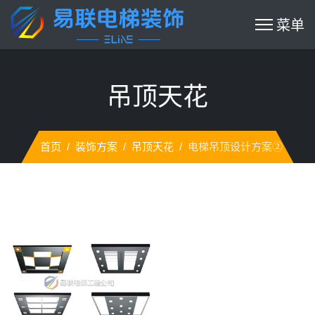
吊顶天花
首页
装饰方案
吊顶天花
电梯吊顶设计方案②