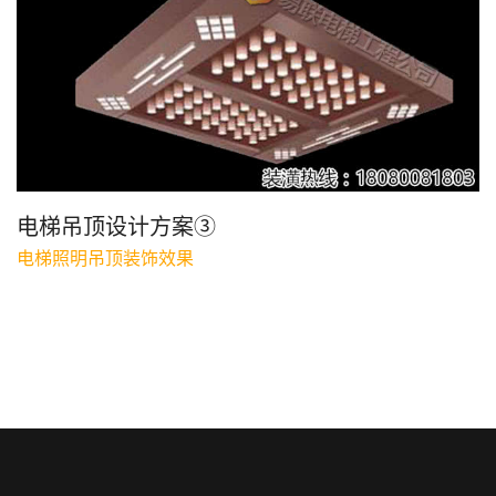
电梯吊顶设计方案③
电梯照明吊顶装饰效果