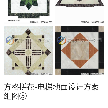
方格拼花-电梯地面设计方案
组图⑤