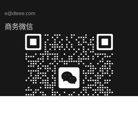
e@dteee.com
商务微信
© 2026
易联电梯装饰（成都）有限公司
版权所有
川公网安备 51011402000599号
蜀ICP备17007814