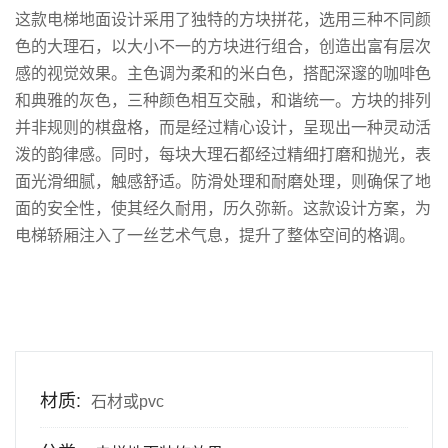
这款电梯地面设计采用了独特的方块拼花，选用三种不同颜
色的大理石，以大小不一的方块进行组合，创造出富有层次
感的视觉效果。主色调为柔和的米白色，搭配深邃的咖啡色
和典雅的灰色，三种颜色相互交融，和谐统一。方块的排列
并非规则的棋盘格，而是经过精心设计，呈现出一种灵动活
泼的韵律感。同时，每块大理石都经过精细打磨和抛光，表
面光滑细腻，触感舒适。防滑处理和耐磨处理，则确保了地
面的安全性，使其经久耐用，历久弥新。这款设计方案，为
电梯轿厢注入了一丝艺术气息，提升了整体空间的格调。
材质:
石材或pvc