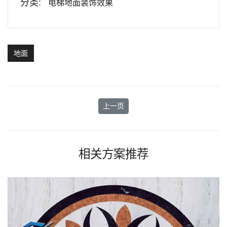
分类:
电梯地面装饰效果
地面
上一篇文章: 条形拼花-电梯地面设计方
上一页
相关方案推荐