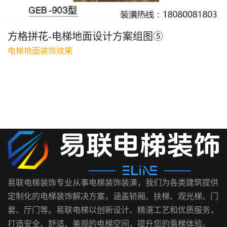
方格拼花-电梯地面设计方案组图⑤
电梯地面装饰效果
易联电梯装饰专业从事电梯装饰装潢，我们为各类建筑提供
定制化的电梯装饰解决方案，涵盖轿厢、扶梯、观光梯、门
套、厅门等。易联电梯以创新设计、精湛工艺和优质服务，
打造安全、舒适、美观的电梯空间，提升您的乘梯体验。