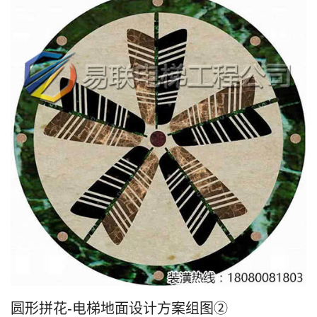
圆形拼花-电梯地面设计方案组图②