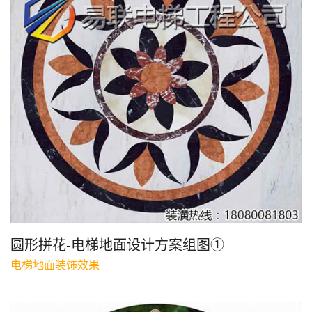
圆形拼花-电梯地面设计方案组图①
电梯地面装饰效果