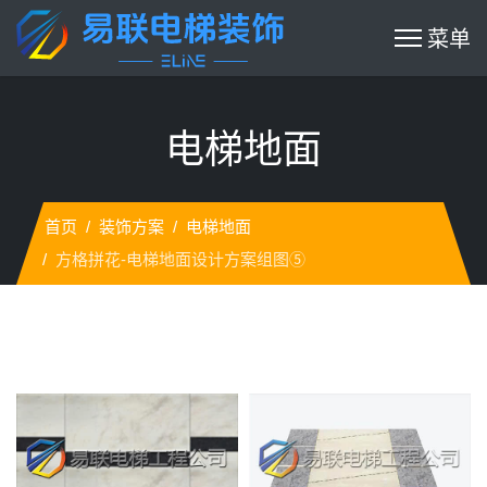
电梯地面
首页
装饰方案
电梯地面
方格拼花-电梯地面设计方案组图⑤