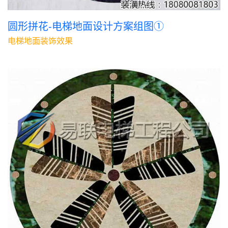
圆形拼花-电梯地面设计方案组图①
电梯地面装饰效果