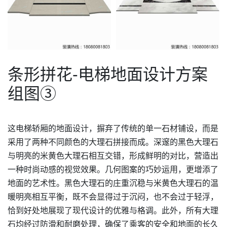
条形拼花-电梯地面设计方案
组图③
这电梯轿厢的地面设计，摒弃了传统的单一石材铺设，而是
采用了两种不同颜色的大理石拼接而成。深邃的黑色大理石
与明亮的米黄色大理石相互交错，形成鲜明的对比，营造出
一种时尚动感的视觉效果。几何图案的巧妙运用，更增添了
地面的艺术性。黑色大理石的庄重沉稳与米黄色大理石的温
暖明亮相互平衡，既不会显得过于沉闷，也不会过于轻浮，
恰到好处地展现了现代设计的优雅与格调。此外，所有大理
石均经过防滑和耐磨处理，确保了乘客的安全和地面的长久