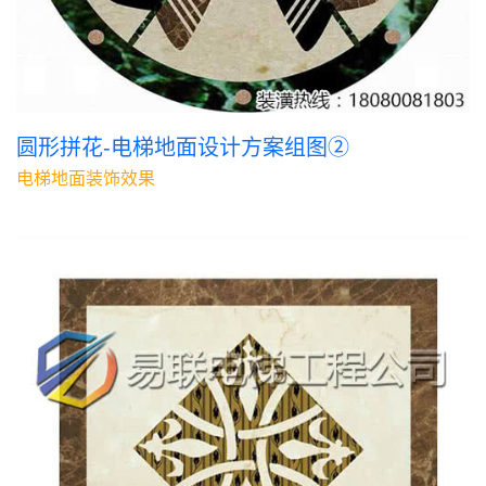
圆形拼花-电梯地面设计方案组图②
电梯地面装饰效果