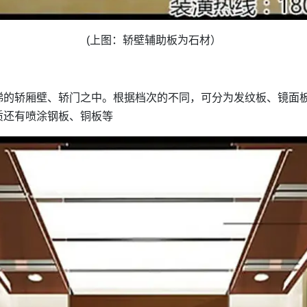
(上图：轿壁辅助板为石材）
梯的轿厢壁、轿门之中。根据档次的不同，可分为发纹板、镜面
质还有喷涂钢板、铜板等