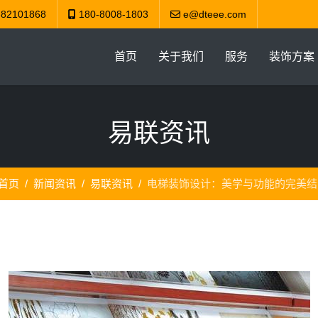
-82101868
180-8008-1803
e@dteee.com
首页
关于我们
服务
装饰方案
易联资讯
首页
新闻资讯
易联资讯
电梯装饰设计：美学与功能的完美结