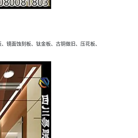
板、镜面蚀刻板、钛金板、古铜做旧、压花板、