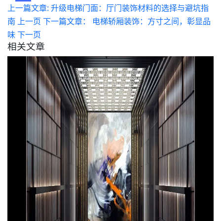
上一篇文章: 升级电梯门面：厅门装饰材料的选择与避坑指
南
上一页
下一篇文章： 电梯轿厢装饰：方寸之间，彰显品
味
下一页
相关文章