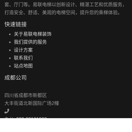
套、厅门等。易联电梯以创新设计、精湛工艺和优质服务，
打造安全、舒适、美观的电梯空间，提升您的乘梯体验。
快速链接
关于易联电梯装饰
我们提供的服务
设计方案
联系我们
站点地图
成都公司
四川省成都市新都区
大丰街道北新国际广场2幢
办公:
028-82101868
手机:
180-8008-1803