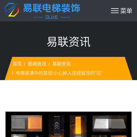
易联资讯
首页
新闻资讯
易联资讯
电梯装潢中的禁忌!小心掉入违规装饰的"坑"