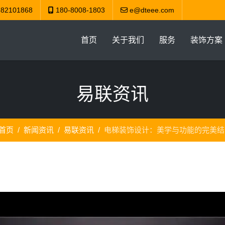
-82101868
180-8008-1803
e@dteee.com
首页
关于我们
服务
装饰方案
易联资讯
首页
新闻资讯
易联资讯
电梯装饰设计：美学与功能的完美结