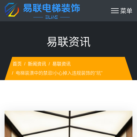
易联资讯
首页
新闻资讯
易联资讯
电梯装潢中的禁忌!小心掉入违规装饰的"坑"